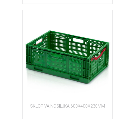
SKLOPIVA NOSILJKA 600X400X230MM