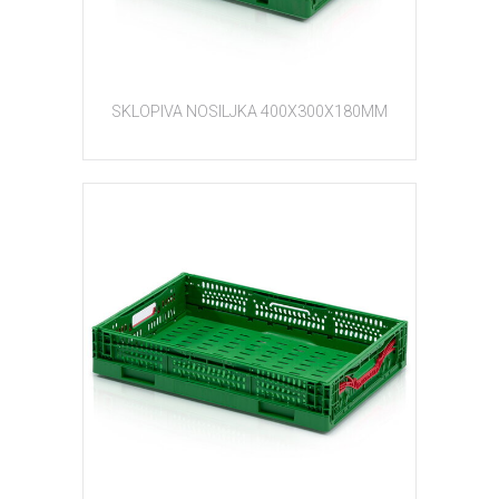
SKLOPIVA NOSILJKA 400X300X180MM