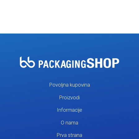
Povoljna kupovina
Proizvodi
Informacije
O nama
Prva strana