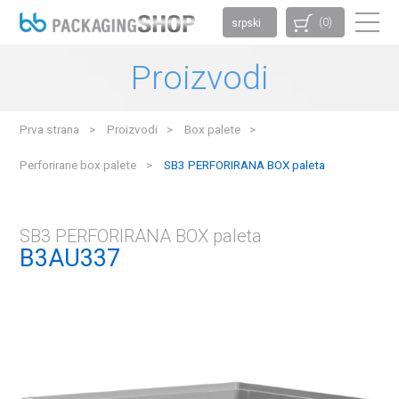
(0)
srpski
Proizvodi
Prva strana
Proizvodi
Box palete
Perforirane box palete
SB3 PERFORIRANA BOX paleta
SB3 PERFORIRANA BOX paleta
B3AU337